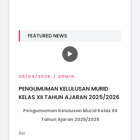
P
P
FEATURED NEWS
05/04/2026
ADMIN
PENGUMUMAN KELULUSAN MURID
KELAS XII TAHUN AJARAN 2025/2026
Pengumuman Kelulusan Murid Kelas XII
Tahun Ajaran 2025/2026
Ber