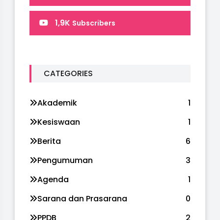
1,9K
Subscribers
CATEGORIES
Akademik
1
Kesiswaan
1
Berita
6
Pengumuman
3
Agenda
1
Sarana dan Prasarana
0
PPDB
2