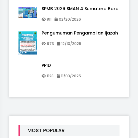
SPMB 2026 SMAN 4 Sumatera Bara
811
02/20/2026
Pengumuman Pengambilan Ijazah
973
12/10/2025
PPID
1128
11/03/2025
MOST POPULAR