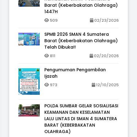
Barat (Keberbakatan Olahraga)
1447H
509
02/23/2026
SPMB 2026 SMAN 4 Sumatera
Barat (Keberbakatan Olahraga)
Telah Dibuka!!
811
02/20/2026
Pengumuman Pengambilan
Ijazah
973
12/10/2025
POLDA SUMBAR GELAR SOSIALISASI
KEAMANAN DAN KESELAMATAN
LALU LINTAS DI SMAN 4 SUMATERA
BARAT (KEBERBAKATAN
OLAHRAGA)