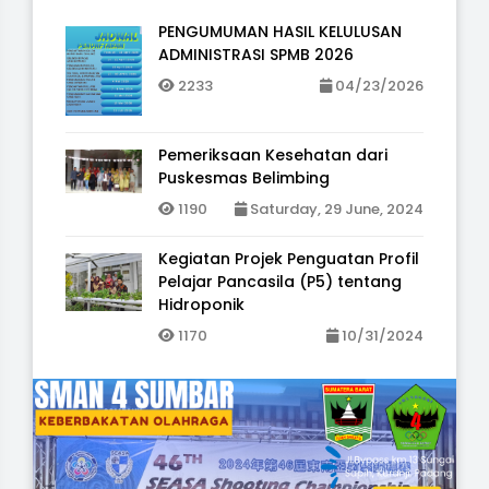
PENGUMUMAN HASIL KELULUSAN
ADMINISTRASI SPMB 2026
2233
04/23/2026
Pemeriksaan Kesehatan dari
Puskesmas Belimbing
1190
Saturday, 29 June, 2024
Kegiatan Projek Penguatan Profil
Pelajar Pancasila (P5) tentang
Hidroponik
1170
10/31/2024