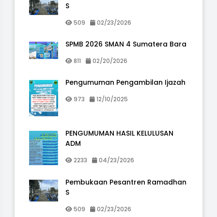
S
509
02/23/2026
SPMB 2026 SMAN 4 Sumatera Bara
811
02/20/2026
Pengumuman Pengambilan Ijazah
973
12/10/2025
PENGUMUMAN HASIL KELULUSAN
ADM
2233
04/23/2026
Pembukaan Pesantren Ramadhan
S
509
02/23/2026