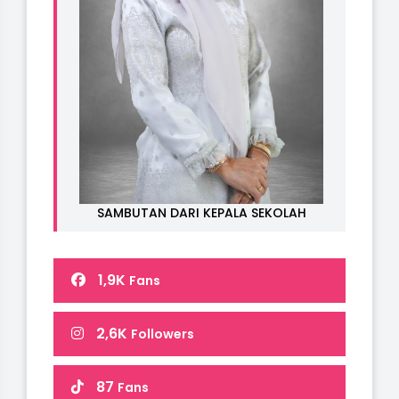
SAMBUTAN DARI KEPALA SEKOLAH
1,9K
Fans
2,6K
Followers
87
Fans