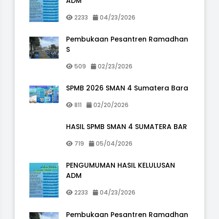
ADM
2233
04/23/2026
Pembukaan Pesantren Ramadhan
S
509
02/23/2026
SPMB 2026 SMAN 4 Sumatera Bara
811
02/20/2026
HASIL SPMB SMAN 4 SUMATERA BAR
719
05/04/2026
PENGUMUMAN HASIL KELULUSAN
ADM
2233
04/23/2026
Pembukaan Pesantren Ramadhan