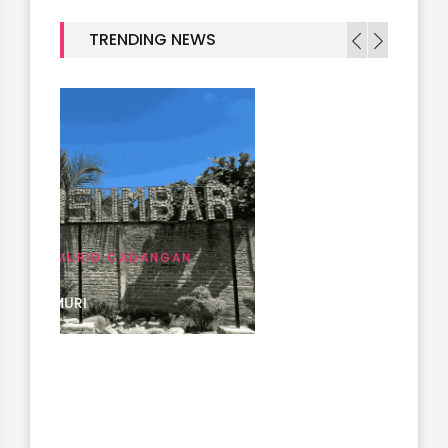
PENGUMUMAN KELULUSAN MURID KEL
TRENDING NEWS
PENGUMUMAN KELU