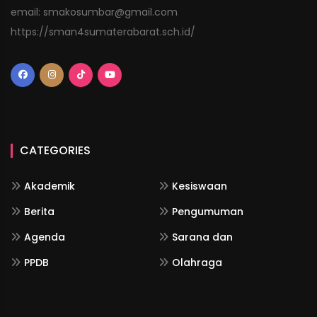
email: smakosumbar@gmail.com
https://sman4sumaterabarat.sch.id/
CATEGORIES
Akademik
Kesiswaan
Berita
Pengumuman
Agenda
Sarana dan
PPDB
Olahraga