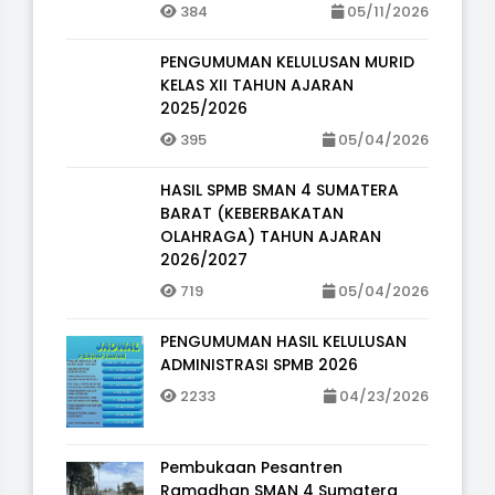
384
05/11/2026
PENGUMUMAN KELULUSAN MURID
KELAS XII TAHUN AJARAN
2025/2026
395
05/04/2026
HASIL SPMB SMAN 4 SUMATERA
BARAT (KEBERBAKATAN
OLAHRAGA) TAHUN AJARAN
2026/2027
719
05/04/2026
PENGUMUMAN HASIL KELULUSAN
ADMINISTRASI SPMB 2026
2233
04/23/2026
Pembukaan Pesantren
Ramadhan SMAN 4 Sumatera