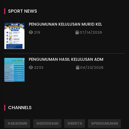
SPORT NEWS
PENGUMUNAN KELULUSAN MURID KEL
219
07/14/2026
PENGUMUMAN HASIL KELULUSAN ADM
2233
04/23/2026
CHANNELS
AKADEMIK
KESISWAAN
BERITA
PENGUMUMAN