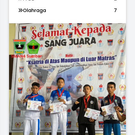
Olahraga
7