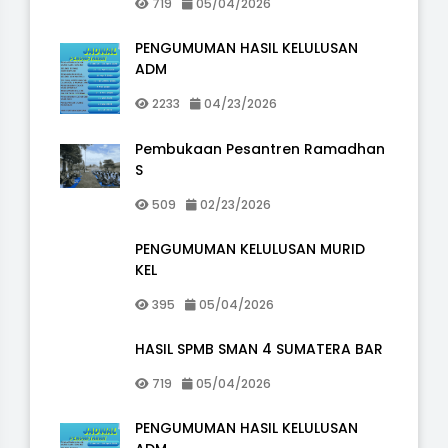
719
05/04/2026
PENGUMUMAN HASIL KELULUSAN
ADM
2233
04/23/2026
Pembukaan Pesantren Ramadhan
S
509
02/23/2026
PENGUMUMAN KELULUSAN MURID
KEL
395
05/04/2026
HASIL SPMB SMAN 4 SUMATERA BAR
719
05/04/2026
PENGUMUMAN HASIL KELULUSAN